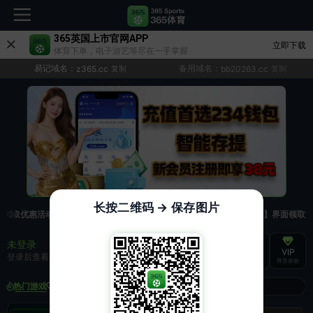
365英国上市官网APP
立即下载
体育下单，电子游艺等尽在一手掌握
易记域名：
备用域名：
z365.cc
复制
bb20263.cc
复制
长按二维码 → 保存图片
领取优惠活动的手续麻烦，已新增优惠系统，现在可以前往【福利中心】界面领取满足条
未登录
充值
提现
转账
VIP
登录后查看
尊贵体验
快速到账
极速到账
灵活切换
热门游戏
我的收藏