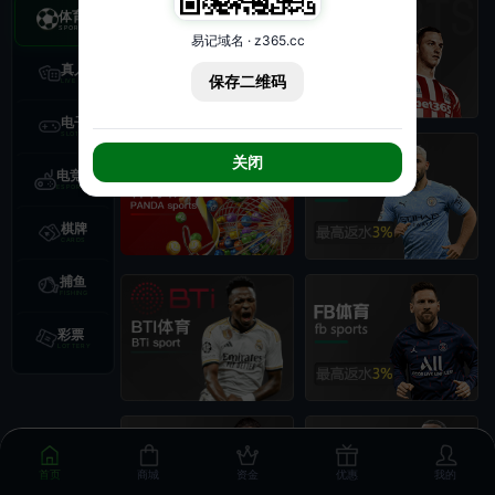
体育
易记域名 · z365.cc
真人
保存二维码
电子
关闭
电竞
棋牌
捕鱼
彩票
首页
商城
资金
优惠
我的