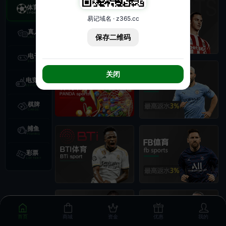
体育
易记域名 · z365.cc
真人
保存二维码
电子
关闭
电竞
棋牌
捕鱼
彩票
首页
商城
资金
优惠
我的