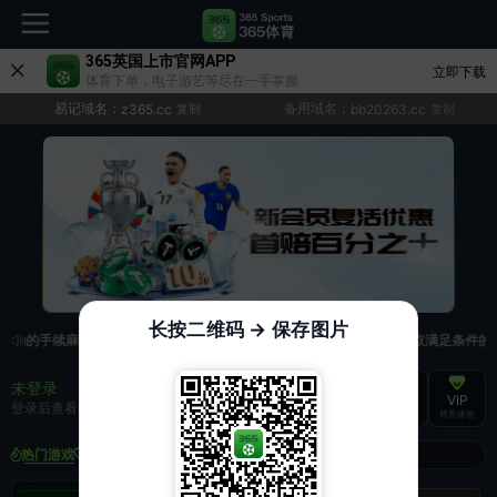
365英国上市官网APP
立即下载
体育下单，电子游艺等尽在一手掌握
易记域名：
备用域名：
z365.cc
复制
bb20263.cc
复制
长按二维码 → 保存图片
活动的手续麻烦，已新增优惠系统，现在可以前往【福利中心】界面领取满足条件的优惠
未登录
充值
提现
转账
VIP
登录后查看
尊贵体验
快速到账
极速到账
灵活切换
热门游戏
我的收藏