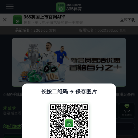
365英国上市官网APP
立即下载
体育下单，电子游艺等尽在一手掌握
易记域名：
备用域名：
z365.cc
复制
bb20263.cc
复制
长按二维码 → 保存图片
活动的手续麻烦，已新增优惠系统，现在可以前往【福利中心】界面领取满足条件的优惠
未登录
充值
提现
转账
VIP
登录后查看
尊贵体验
快速到账
极速到账
灵活切换
热门游戏
我的收藏