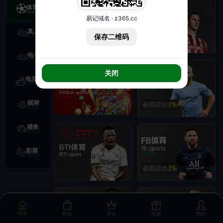
体育
易记域名 · z365.cc
真人
保存二维码
电子
关闭
电竞
棋牌
捕鱼
彩票
首页
商城
资金
优惠
我的